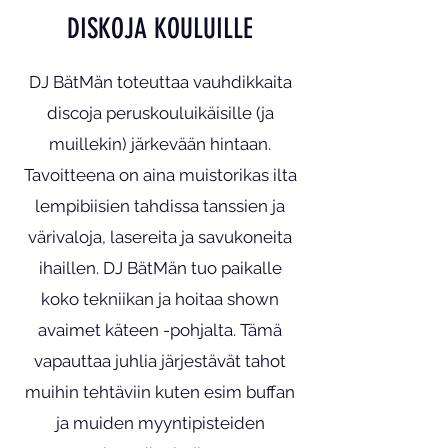
DISKOJA KOULUILLE
DJ BätMän toteuttaa vauhdikkaita
discoja peruskouluikäisille (ja
muillekin) järkevään hintaan.
Tavoitteena on aina muistorikas ilta
lempibiisien tahdissa tanssien ja
värivaloja, lasereita ja savukoneita
ihaillen. DJ BätMän tuo paikalle
koko tekniikan ja hoitaa shown
avaimet käteen -pohjalta. Tämä
vapauttaa juhlia järjestävät tahot
muihin tehtäviin kuten esim buffan
ja muiden myyntipisteiden