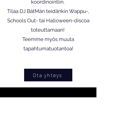
koordinointiin.
Tilaa DJ BätMän teidänkin Wappu-,
Schools Out- tai Halloween-discoa
toteuttamaan!
Teemme myös muuta
tapahtumatuotantoa!
Ota yhteys